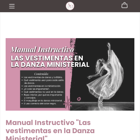
Manual Instructivo "Las
vestimentas en la Danza
Ministerial"