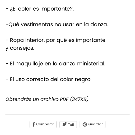
- ¿El color es importante?.
-Qué vestimentas no usar en la danza.
- Ropa interior, por qué es importante
y consejos.
- El maquillaje en la danza ministerial.
- El uso correcto del color negro.
Obtendrás un archivo PDF
(347KB)
Compartir
Guardar
Tuit